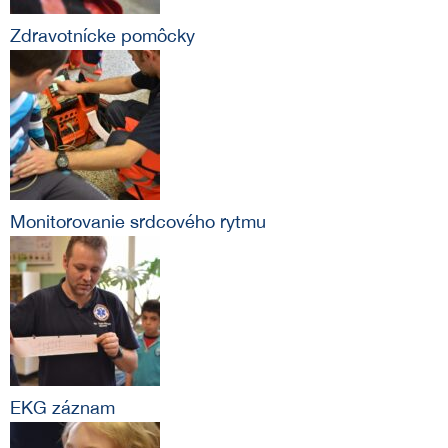
Zdravotnícke pomôcky
Monitorovanie srdcového rytmu
EKG záznam