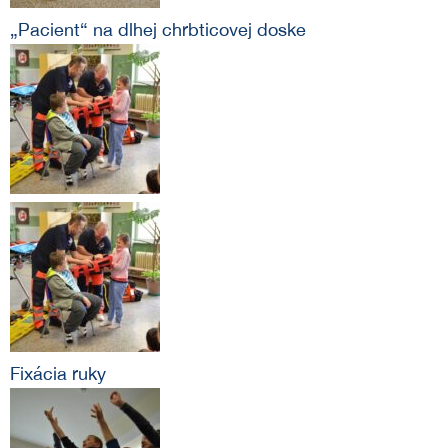
„Pacient“ na dlhej chrbticovej doske
Fixácia ruky