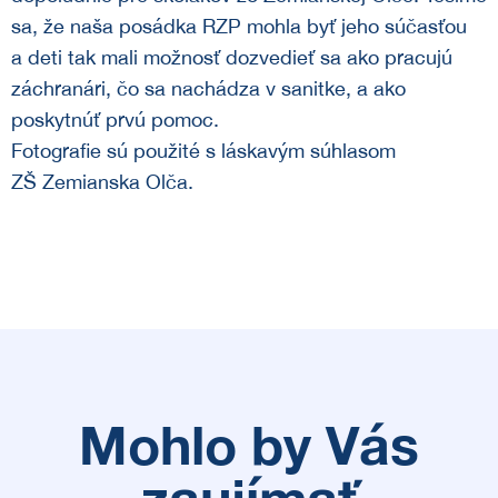
sa, že naša posádka RZP mohla byť jeho súčasťou
a deti tak mali možnosť dozvedieť sa ako pracujú
záchranári, čo sa nachádza v sanitke, a ako
poskytnúť prvú pomoc.
Fotografie sú použité s láskavým súhlasom
ZŠ Zemianska Olča.
Mohlo by Vás
zaujímať