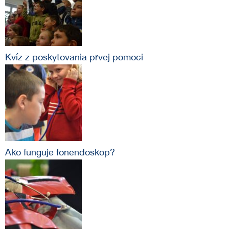
Kvíz z poskytovania prvej pomoci
Ako funguje fonendoskop?