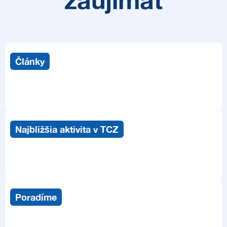
Články
Najbližšia aktivita v TCZ
Poradíme