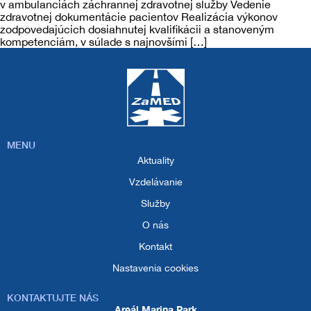
v ambulanciách záchrannej zdravotnej služby Vedenie
zdravotnej dokumentácie pacientov Realizácia výkonov
zodpovedajúcich dosiahnutej kvalifikácii a stanoveným
kompetenciám, v súlade s najnovšími […]
MENU
Aktuality
Vzdelávanie
Služby
O nás
Kontakt
Nastavenia cookies
KONTAKTUJTE NÁS
Areál Marina Park