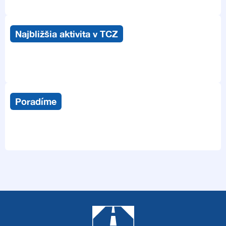
Najbližšia aktivita v TCZ
Poradíme