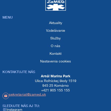
MENU
Aktuality
Vzdelávanie
Služby
O nás
Kontakt
Nastavenia cookies
KONTAKTUJTE NÁS
Areál Marina Park
Ulica Roľníckej školy 1519
945 25 Komárno
+421 905 155 155
sekretariat@zamed.sk
SLEDUJTE NÁS AJ TU:​
Instagram