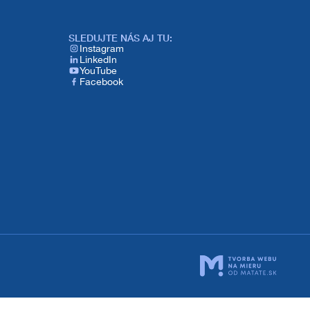
SLEDUJTE NÁS AJ TU:​
Instagram
LinkedIn
YouTube
Facebook