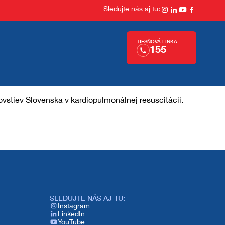
Sledujte nás aj tu:
TIESŇOVÁ LINKA:
155
stiev Slovenska v kardiopulmonálnej resuscitácii.
SLEDUJTE NÁS AJ TU:​
Instagram
LinkedIn
YouTube