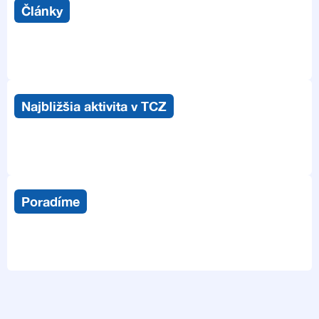
Články
Najbližšia aktivita v TCZ
Poradíme