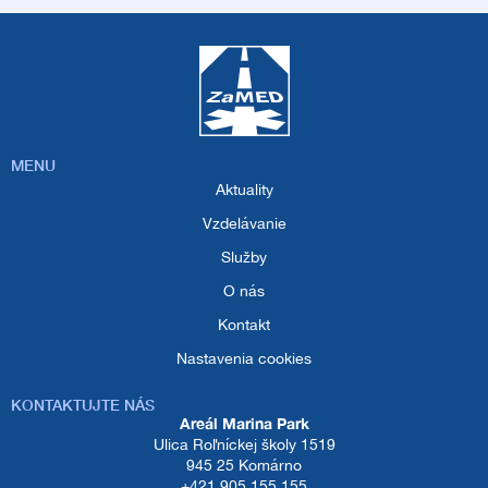
MENU
Aktuality
Vzdelávanie
Služby
O nás
Kontakt
Nastavenia cookies
KONTAKTUJTE NÁS
Areál Marina Park
Ulica Roľníckej školy 1519
945 25 Komárno
+421 905 155 155